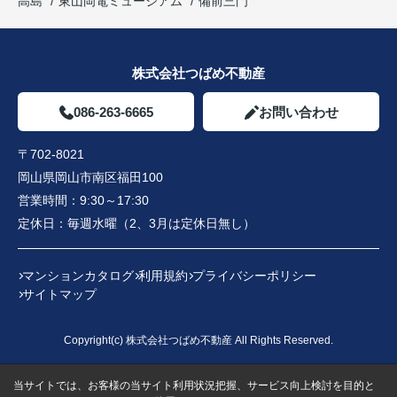
高島
東山岡電ミュージアム
備前三門
株式会社つばめ不動産
086-263-6665
お問い合わせ
〒702-8021
岡山県岡山市南区福田100
営業時間：
9:30～17:30
定休日：
毎週水曜（2、3月は定休日無し）
マンションカタログ
利用規約
プライバシーポリシー
サイトマップ
Copyright(c) 株式会社つばめ不動産 All Rights Reserved.
当サイトでは、お客様の当サイト利用状況把握、サービス向上検討を目的と