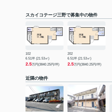
スカイコテージ三野で募集中の物件
102
202
6.51坪 (21.53㎡)
6.51坪 (21.53㎡)
2.5
2.5
万円(3840.25円/坪)
万円(3840.25円/坪)
近隣の物件