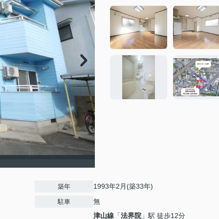
1993年2月(築33年)
築年
無
駐車
津山線
「
法界院
」駅 徒歩12分