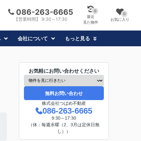
086-263-6665
0
0
最近
【営業時間】 9:30～17:30
お気に入り
見た物件
へ
会社について
もっと見る
お気軽にお問い合わせください
無料お問い合わせ
株式会社つばめ不動産
086-263-6665
9:30～17:30
（休：毎週水曜（2、3月は定休日無
し））