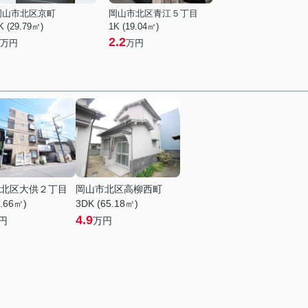
岡山市北区京町
岡山市北区青江５丁目
K (29.79㎡)
1K (19.04㎡)
2.2
万円
万円
北区大供２丁目
岡山市北区高柳西町
6.66㎡)
3DK (65.18㎡)
4.9
円
万円