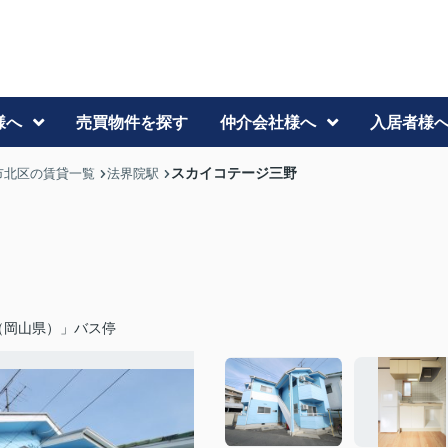
様へ
売買物件を探す
仲介会社様へ
入居者様
スカイコテージ三野
市北区の賃貸一覧
法界院駅
（岡山県）」バス停