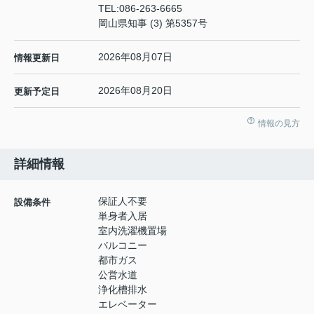
TEL:
086-263-6665
岡山県知事 (3) 第5357号
2026年08月07日
情報更新日
2026年08月20日
更新予定日
情報の見方
詳細情報
保証人不要
設備条件
単身者入居
室内洗濯機置場
バルコニー
都市ガス
公営水道
浄化槽排水
エレベーター