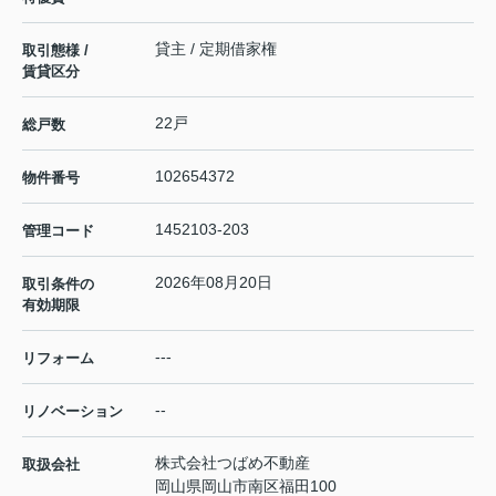
貸主 / 定期借家権
取引態様 /
賃貸区分
22戸
総戸数
102654372
物件番号
1452103-203
管理コード
2026年08月20日
取引条件の
有効期限
---
リフォーム
--
リノベーション
株式会社つばめ不動産
取扱会社
岡山県岡山市南区福田100