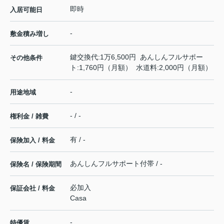
即時
入居可能日
-
敷金積み増し
鍵交換代:1万6,500円 あんしんフルサポー
その他条件
ト:1,760円（月額） 水道料:2,000円（月額）
-
用途地域
- / -
権利金 / 雑費
有 / -
保険加入 / 料金
あんしんフルサポート付帯 / -
保険名 / 保険期間
必加入
保証会社 / 料金
Casa
-
特優賃