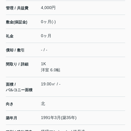
4,000円
管理 / 共益費
0ヶ月(-)
敷金(保証金)
0ヶ月
礼金
- / -
償却 / 敷引
1K
間取り / 詳細
洋室 6.0帖
19.00㎡ / -
面積 /
バルコニー面積
北
向き
1991年3月(築35年)
築年月