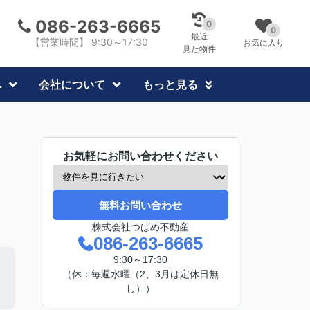
086-263-6665
0
0
最近
【営業時間】 9:30～17:30
お気に入り
見た物件
へ
会社について
もっと見る
お気軽にお問い合わせください
無料お問い合わせ
株式会社つばめ不動産
086-263-6665
9:30～17:30
（休：毎週水曜（2、3月は定休日無
し））