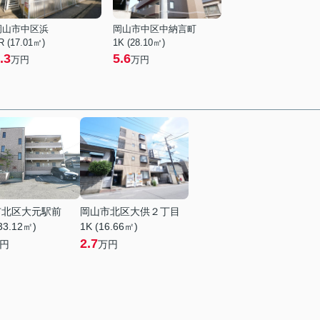
岡山市中区浜
岡山市中区中納言町
R (17.01㎡)
1K (28.10㎡)
.3
5.6
万円
万円
市北区大元駅前
岡山市北区大供２丁目
33.12㎡)
1K (16.66㎡)
2.7
円
万円