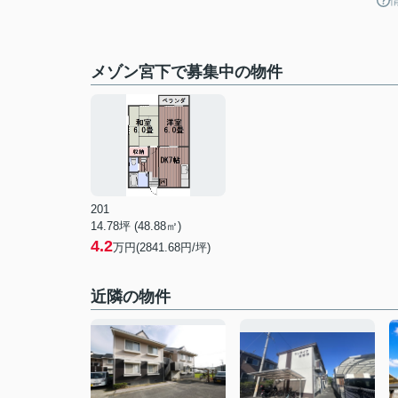
メゾン宮下で募集中の物件
201
14.78坪 (48.88㎡)
4.2
万円(2841.68円/坪)
近隣の物件