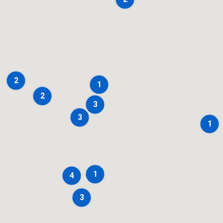
2
1
2
3
3
1
1
4
3