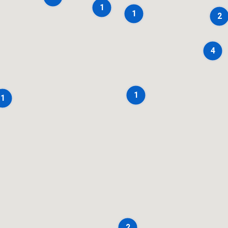
1
1
2
4
1
1
2