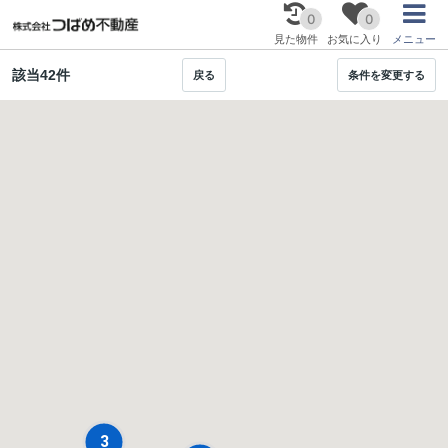
0
0
見た物件
お気に入り
メニュー
該当
42
件
戻る
条件を変更する
3