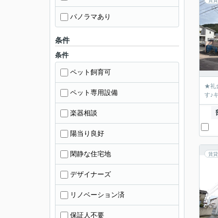
賃貸
パノラマあり
条件
条件
ペット飼育可
★礼
ペット専用設備
す♪
楽器相談
陽当り良好
閑静な住宅地
賃貸
デザイナーズ
リノベーション済
保証人不要