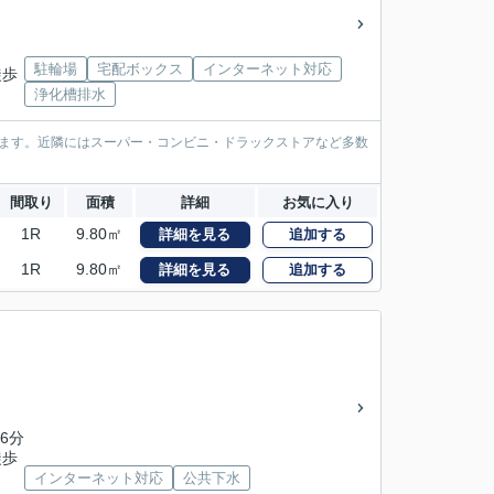
駐輪場
宅配ボックス
インターネット対応
徒歩
浄化槽排水
ります。近隣にはスーパー・コンビニ・ドラックストアなど多数
間取り
面積
詳細
お気に入り
1R
9.80㎡
詳細を見る
追加する
1R
9.80㎡
詳細を見る
追加する
6分
徒歩
インターネット対応
公共下水