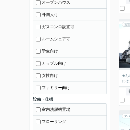
オープンハウス
外国人可
賃貸
ガスコンロ設置可
ルームシェア可
学生向け
カップル向け
女性向け
★2
には
ファミリー向け
設備・仕様
室内洗濯機置場
アパ
フローリング